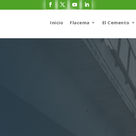
Inicio
Flacema
El Cemento