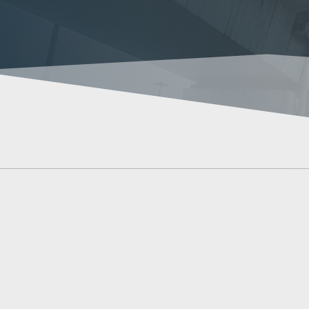
renovado el pasado 16 de mayo de 2023