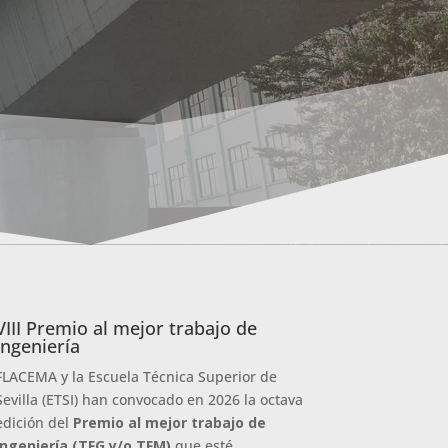
VIII Premio al mejor trabajo de
ingeniería
FLACEMA y la Escuela Técnica Superior de
Sevilla (ETSI) han convocado en 2026 la octava
edición del
Premio al mejor trabajo de
ingeniería (TFG y/o TFM)
que esté