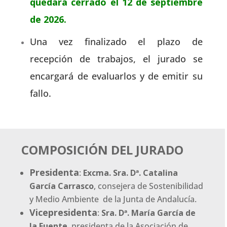
quedará cerrado
el 12 de septiembre
de 2026
.
Una vez finalizado el plazo de
recepción de trabajos, el jurado se
encargará de evaluarlos y de emitir su
fallo.
COMPOSICIÓN DEL JURADO
Presidenta
:
Excma. Sra. Dª. Catalina
García Carrasco
, consejera de Sostenibilidad
y Medio Ambiente de la Junta de Andalucía.
Vicepresidenta
:
Sra. Dª. María García de
la Fuente
, presidenta de la Asociación de