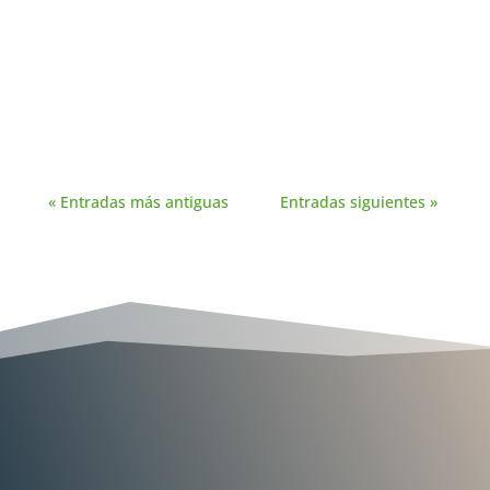
preside el jurado del premio, cuyo fallo se
publicará en noviembre. Sevilla, 27 de
septiembre de 2023. Un total de 28 trabajos
periodísticos optan al...
« Entradas más antiguas
Entradas siguientes »