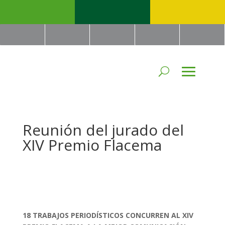
Reunión del jurado del
XIV Premio Flacema
18 TRABAJOS PERIODÍSTICOS CONCURREN AL XIV