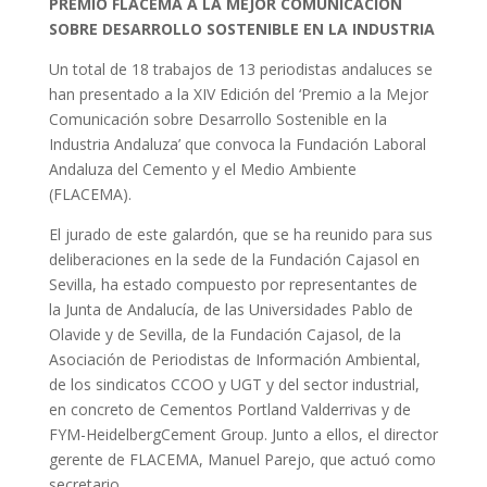
PREMIO FLACEMA A LA MEJOR COMUNICACIÓN
SOBRE DESARROLLO SOSTENIBLE EN LA INDUSTRIA
Un total de 18 trabajos de 13 periodistas andaluces se
han presentado a la XIV Edición del ‘Premio a la Mejor
Comunicación sobre Desarrollo Sostenible en la
Industria Andaluza’ que convoca la Fundación Laboral
Andaluza del Cemento y el Medio Ambiente
(FLACEMA).
El jurado de este galardón, que se ha reunido para sus
deliberaciones en la sede de la Fundación Cajasol en
Sevilla, ha estado compuesto por representantes de
la Junta de Andalucía, de las Universidades Pablo de
Olavide y de Sevilla, de la Fundación Cajasol, de la
Asociación de Periodistas de Información Ambiental,
de los sindicatos CCOO y UGT y del sector industrial,
en concreto de Cementos Portland Valderrivas y de
FYM-HeidelbergCement Group. Junto a ellos, el director
gerente de FLACEMA, Manuel Parejo, que actuó como
secretario.