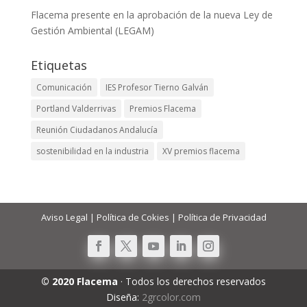
Flacema presente en la aprobación de la nueva Ley de
Gestión Ambiental (LEGAM)
Etiquetas
Comunicación
IES Profesor Tierno Galván
Portland Valderrivas
Premios Flacema
Reunión Ciudadanos Andalucía
sostenibilidad en la industria
XV premios flacema
Aviso Legal
|
Política de Cokies
|
Política de Privacidad
© 2020 Flacema
· Todos los derechos reservados
Diseña:
2grcolor.com