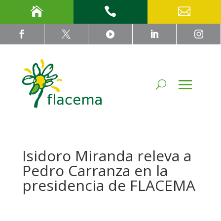








Isidoro Miranda releva a
Pedro Carranza en la
presidencia de FLACEMA