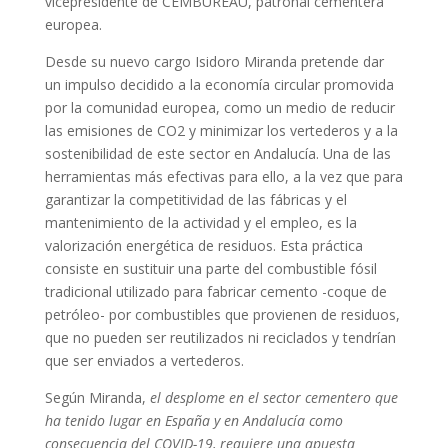
vicepresidente de CEMBUREAU, patronal cementera
europea.
Desde su nuevo cargo Isidoro Miranda pretende dar
un impulso decidido a la economía circular promovida
por la comunidad europea, como un medio de reducir
las emisiones de CO2 y minimizar los vertederos y a la
sostenibilidad de este sector en Andalucía. Una de las
herramientas más efectivas para ello, a la vez que para
garantizar la competitividad de las fábricas y el
mantenimiento de la actividad y el empleo, es la
valorización energética de residuos. Esta práctica
consiste en sustituir una parte del combustible fósil
tradicional utilizado para fabricar cemento -coque de
petróleo- por combustibles que provienen de residuos,
que no pueden ser reutilizados ni reciclados y tendrían
que ser enviados a vertederos.
Según Miranda,
el desplome en el sector cementero que
ha tenido lugar en España y en Andalucía como
consecuencia del COVID-19, requiere una apuesta