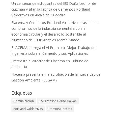
Un centenar de estudiantes del IES Doña Leonor de
Guzmán visitan la fábrica de Cementos Portland
Valderrivas en Alcalá de Guadaíra
Flacema y Cementos Portland Valderrivas trasladan el
compromiso de la industria cementera con la
economía circular y el desarrollo sostenible al
alumnado del CEIP Ángeles Martín Mateo
FLACEMA entrega el VI Premio al Mejor Trabajo de
Ingeniería sobre el Cemento y sus Aplicaciones
Entrevista al director de Flacema en Tribuna de
Andalucía
Flacema presente en la aprobación de la nueva Ley de
Gestión Ambiental (LEGAM)
Etiquetas
Comunicación
IES Profesor Tierno Galván
Portland Valderrivas
Premios Flacema