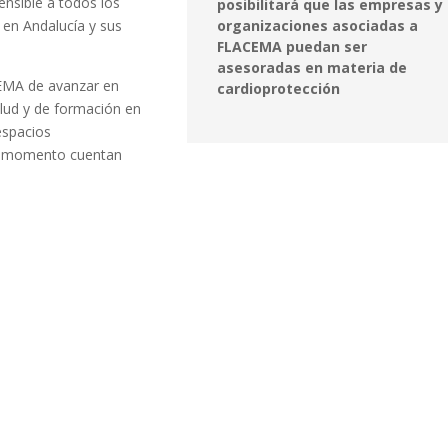
ensible a todos los
posibilitará que las empresas y
 en Andalucía y sus
organizaciones asociadas a
FLACEMA puedan ser
asesoradas en materia de
CEMA de avanzar en
cardioprotección
alud y de formación en
espacios
te momento cuentan