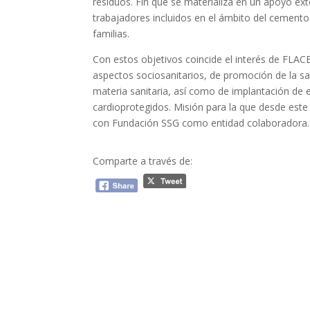
residuos. Fin que se materializa en un apoyo ext
trabajadores incluidos en el ámbito del cemento
familias.
Con estos objetivos coincide el interés de FLA
aspectos sociosanitarios, de promoción de la s
materia sanitaria, así como de implantación de 
cardioprotegidos. Misión para la que desde es
con Fundación SSG como entidad colaboradora.
Comparte a través de: