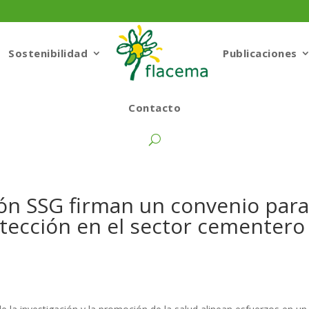
Sostenibilidad
Publicaciones
Contacto
ón SSG firman un convenio par
tección en el sector cementero