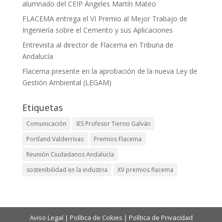
alumnado del CEIP Ángeles Martín Mateo
FLACEMA entrega el VI Premio al Mejor Trabajo de
Ingeniería sobre el Cemento y sus Aplicaciones
Entrevista al director de Flacema en Tribuna de
Andalucía
Flacema presente en la aprobación de la nueva Ley de
Gestión Ambiental (LEGAM)
Etiquetas
Comunicación
IES Profesor Tierno Galván
Portland Valderrivas
Premios Flacema
Reunión Ciudadanos Andalucía
sostenibilidad en la industria
XV premios flacema
Aviso Legal
|
Política de Cokies
|
Política de Privacidad